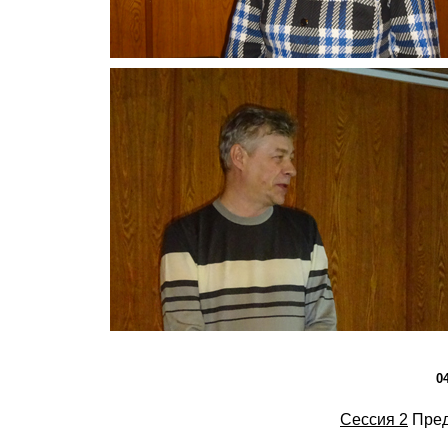
0
Сессия 2
Пред