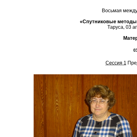
Восьмая между
«Спутниковые методы 
Таруса, 03 а
Мате
0
Сессия 1
Пред