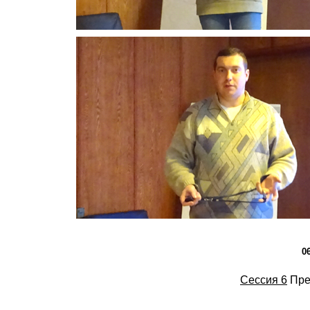
0
Сессия 6
Пре