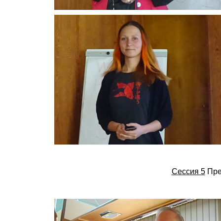
Сессия 5
Пред