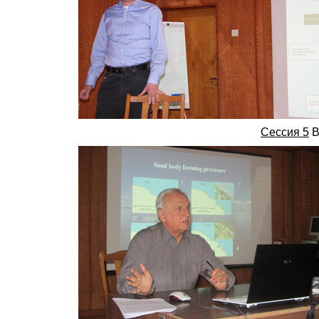
Сессия 5
В