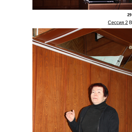
29
Сессия 2
В