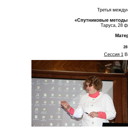
Третья между
«Спутниковые методы 
Таруса, 28 ф
Мате
28
Сессия 1
В