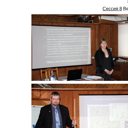
Сессия 8
Ве